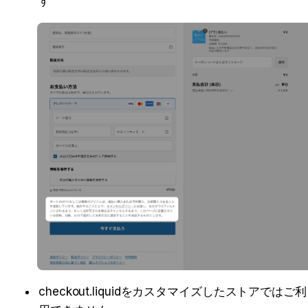
す
checkout.liquidをカスタマイズしたストアではご利