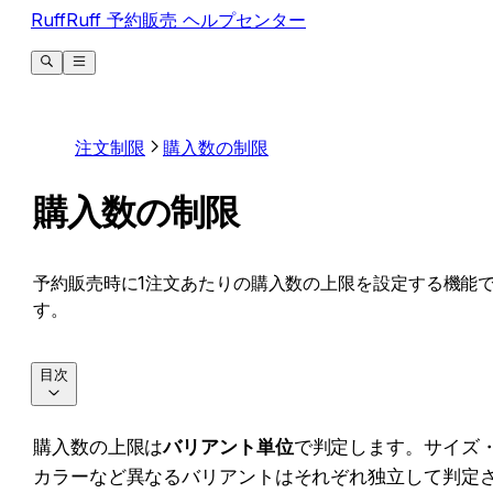
RuffRuff 予約販売 ヘルプセンター
注文制限
購入数の制限
購入数の制限
予約販売時に1注文あたりの購入数の上限を設定する機能
す。
目次
購入数の上限は
バリアント単位
で判定します。サイズ
カラーなど異なるバリアントはそれぞれ独立して判定