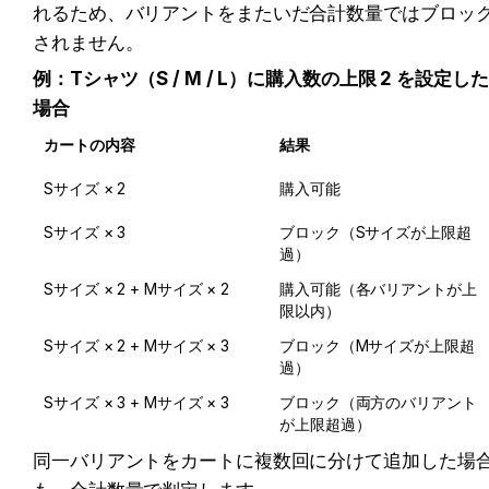
れるため、バリアントをまたいだ合計数量ではブロッ
されません。
例：Tシャツ（S / M / L）に購入数の上限 2 を設定した
場合
カートの内容
結果
Sサイズ × 2
購入可能
Sサイズ × 3
ブロック（Sサイズが上限超
過）
Sサイズ × 2 + Mサイズ × 2
購入可能（各バリアントが上
限以内）
Sサイズ × 2 + Mサイズ × 3
ブロック（Mサイズが上限超
過）
Sサイズ × 3 + Mサイズ × 3
ブロック（両方のバリアント
が上限超過）
同一バリアントをカートに複数回に分けて追加した場