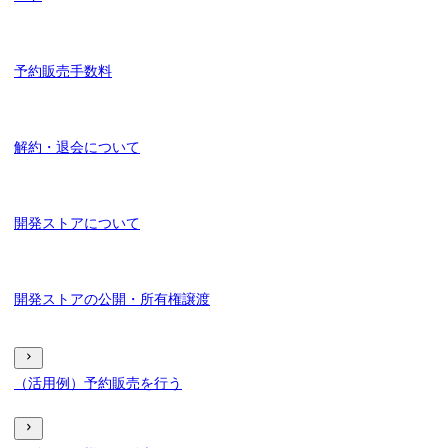
予約販売手数料
解約・退会について
開発ストアについて
開発ストアの公開・所有権譲渡
（活用例）予約販売を行う