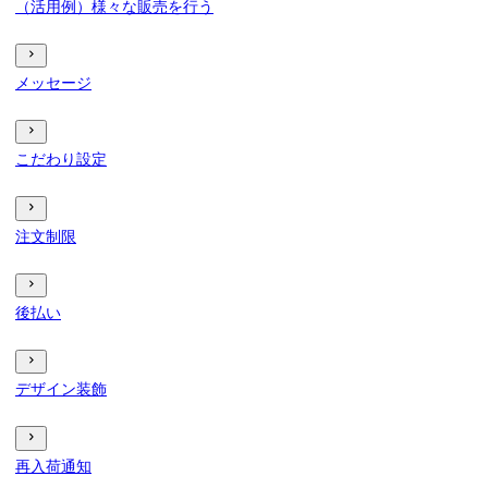
（活用例）様々な販売を行う
メッセージ
こだわり設定
注文制限
後払い
デザイン装飾
再入荷通知