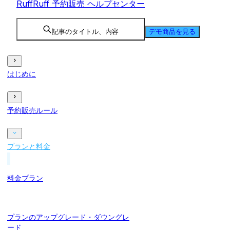
RuffRuff 予約販売 ヘルプセンター
記事のタイトル、内容
デモ商品を見る
はじめに
予約販売ルール
プランと料金
料金プラン
プランのアップグレード・ダウングレ
ード