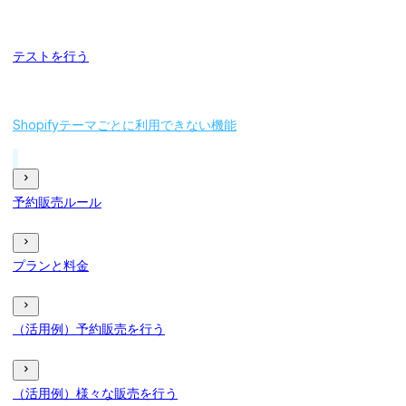
テストを行う
Shopifyテーマごとに利用できない機能
予約販売ルール
プランと料金
（活用例）予約販売を行う
（活用例）様々な販売を行う