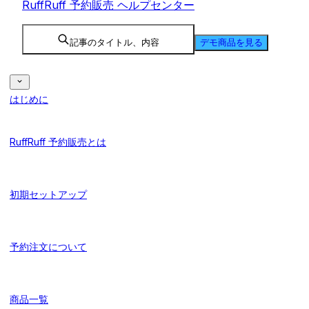
RuffRuff 予約販売 ヘルプセンター
記事のタイトル、内容
デモ商品を見る
はじめに
RuffRuff 予約販売とは
初期セットアップ
予約注文について
商品一覧