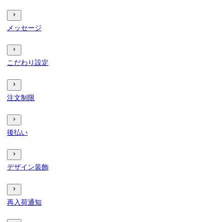
メッセージ
こだわり設定
注文制限
後払い
デザイン装飾
再入荷通知