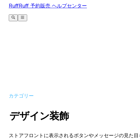
RuffRuff 予約販売 ヘルプセンター
カテゴリー
デザイン装飾
ストアフロントに表示されるボタンやメッセージの見た目