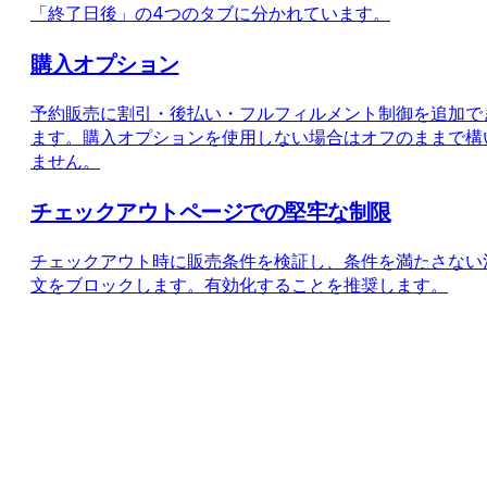
「終了日後」の4つのタブに分かれています。
購入オプション
予約販売に割引・後払い・フルフィルメント制御を追加で
ます。購入オプションを使用しない場合はオフのままで構
ません。
チェックアウトページでの堅牢な制限
チェックアウト時に販売条件を検証し、条件を満たさない
文をブロックします。有効化することを推奨します。