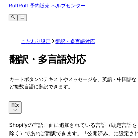
RuffRuff 予約販売 ヘルプセンター
こだわり設定
翻訳・多言語対応
翻訳・多言語対応
カートボタンのテキストやメッセージを、英語・中国語な
ど複数言語に翻訳できます。
目次
Shopifyの言語画面に追加されている言語（既定言語を
除く）であれば翻訳できます。「公開済み」に設定さ