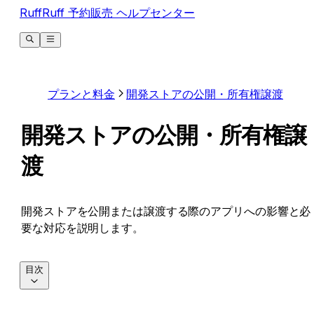
RuffRuff 予約販売 ヘルプセンター
プランと料金
開発ストアの公開・所有権譲渡
開発ストアの公開・所有権譲
渡
開発ストアを公開または譲渡する際のアプリへの影響と必
要な対応を説明します。
目次