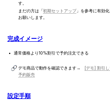
す。
まだの方は「
初期セットアップ
」を参考に有効化
お願いします。
完成イメージ
通常価格より10%割引で予約注文できる
デモ商品で動作を確認できます→　
[デモ] 割引
予約販売
設定手順