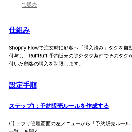
で販売
仕組み
Shopify Flowで注文時に顧客へ「購入済み」タグを自
付与し、RuffRuff 予約販売の除外タグ条件でそのタグ
付いた顧客の購入を制限します。
設定手順
ステップ1：予約販売ルールを作成する
(1) アプリ管理画面の左メニューから「予約販売ルール
一覧」を開く