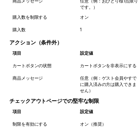
商品メッセージ
任意（例：おひとり様1点限り
です。）
購入数を制限する
オン
購入数
1
アクション（条件外）
項目
設定値
カートボタンの状態
カートボタンを非表示にする
商品メッセージ
任意（例：ゲスト会員やすで
に購入済みの方は購入できま
せん）
チェックアウトページでの堅牢な制限
項目
設定値
制限を有効にする
オン（推奨）