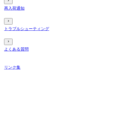
再入荷通知
トラブルシューティング
よくある質問
リンク集