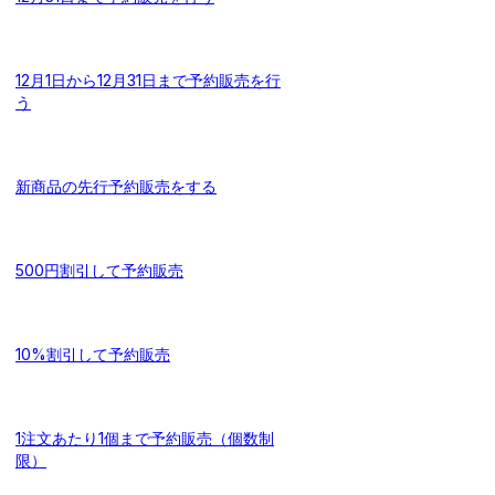
12月1日から12月31日まで予約販売を行
う
新商品の先行予約販売をする
500円割引して予約販売
10%割引して予約販売
1注文あたり1個まで予約販売（個数制
限）