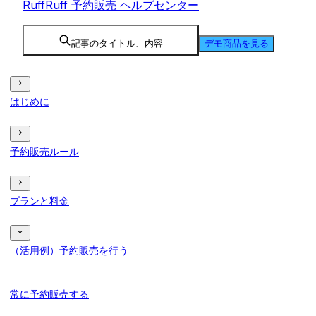
RuffRuff 予約販売 ヘルプセンター
記事のタイトル、内容
デモ商品を見る
はじめに
予約販売ルール
プランと料金
（活用例）予約販売を行う
常に予約販売する