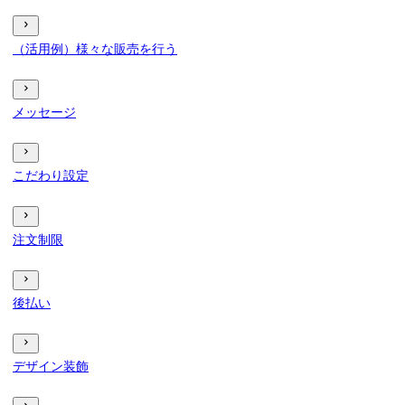
（活用例）様々な販売を行う
メッセージ
こだわり設定
注文制限
後払い
デザイン装飾