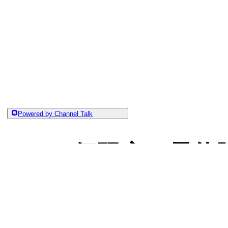
Powered by Channel Talk
100個限定で予
合計100個に達した時点で予約受付が自動終了する設