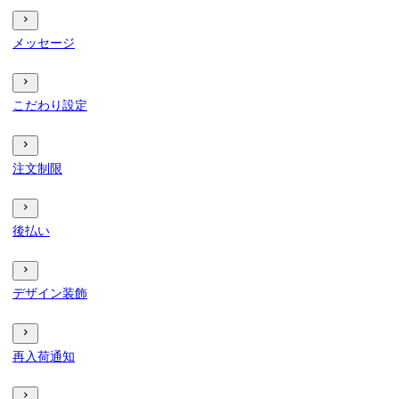
メッセージ
こだわり設定
注文制限
後払い
デザイン装飾
再入荷通知