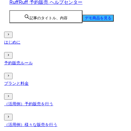
RuffRuff 予約販売 ヘルプセンター
記事のタイトル、内容
デモ商品を見る
はじめに
予約販売ルール
プランと料金
（活用例）予約販売を行う
（活用例）様々な販売を行う