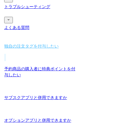
トラブルシューティング
よくある質問
独自の注文タグを付与したい
予約商品の購入者に特典ポイントを付
与したい
サブスクアプリと併用できますか
オプションアプリと併用できますか