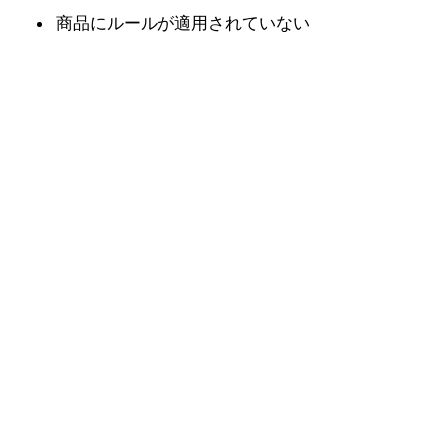
商品にルールが適用されていない