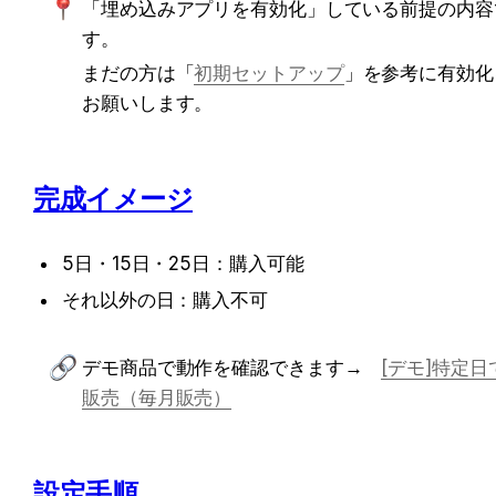
「埋め込みアプリを有効化」している前提の内容
す。
まだの方は「
初期セットアップ
」を参考に有効化
お願いします。
完成イメージ
5日・15日・25日：購入可能
それ以外の日：購入不可
デモ商品で動作を確認できます→　
[デモ]特定日
販売（毎月販売）
設定手順