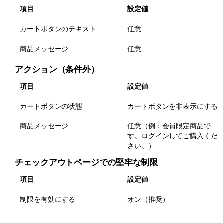
項目
設定値
カートボタンのテキスト
任意
商品メッセージ
任意
アクション（条件外）
項目
設定値
カートボタンの状態
カートボタンを非表示にする
商品メッセージ
任意（例：会員限定商品で
す。ログインしてご購入くだ
さい。）
チェックアウトページでの堅牢な制限
項目
設定値
制限を有効にする
オン（推奨）