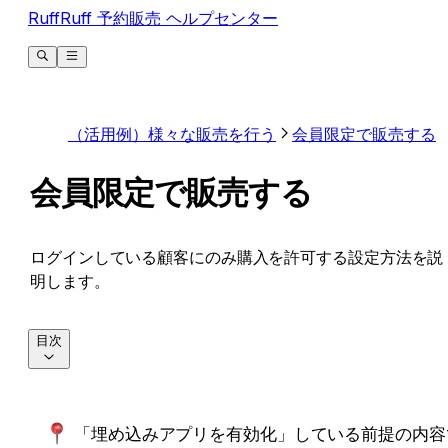
RuffRuff 予約販売 ヘルプセンター
（活用例）様々な販売を行う
会員限定で販売する
会員限定で販売する
ログインしている顧客にのみ購入を許可する設定方法を説
明します。
目次
「埋め込みアプリを有効化」している前提の内容