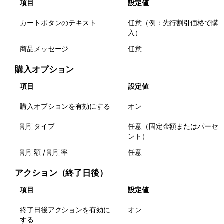
項目
設定値
カートボタンのテキスト
任意（例：先行割引価格で購
入）
商品メッセージ
任意
購入オプション
項目
設定値
購入オプションを有効にする
オン
割引タイプ
任意（固定金額またはパーセ
ント）
割引額 / 割引率
任意
アクション（終了日後）
項目
設定値
終了日後アクションを有効に
オン
する