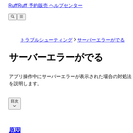
RuffRuff 予約販売 ヘルプセンター
トラブルシューティング
サーバーエラーがでる
サーバーエラーがでる
アプリ操作中にサーバーエラーが表示された場合の対処法
を説明します。
目次
原因